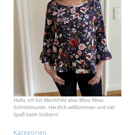
Hallo, ich bin Mechthild alias Miou Miou
Schnittmuster. Herzlich willkommen und viel
Spaß beim Stöbern!
Kategorien