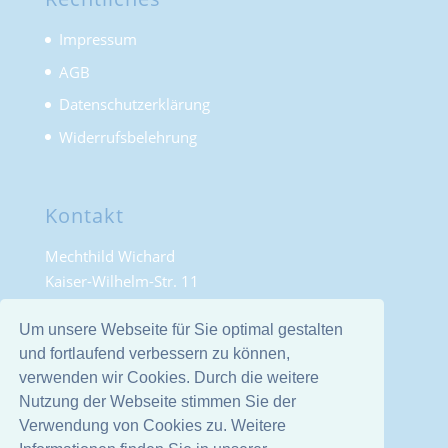
Impressum
AGB
Datenschutzerklärung
Widerrufsbelehrung
Kontakt
Mechthild Wichard
Kaiser-Wilhelm-Str. 11
42855 Remscheid
Um unsere Webseite für Sie optimal gestalten
Deutschland
und fortlaufend verbessern zu können,
Telefon: 02191 882112
verwenden wir Cookies. Durch die weitere
E-Mail: info@mioumiou.de
Nutzung der Webseite stimmen Sie der
Verwendung von Cookies zu. Weitere