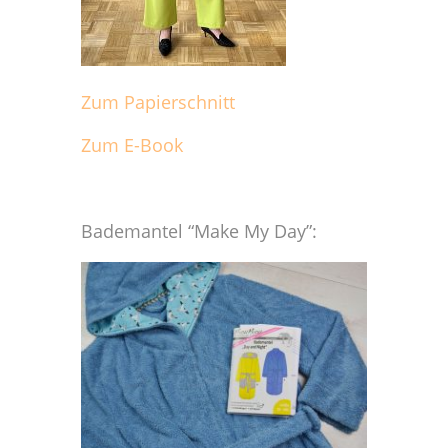
Zum Papierschnitt
Zum E-Book
Bademantel “Make My Day”: