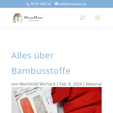
02191 882112
info@mioumiou.de
Alles über
Bambusstoffe
von
Mechthild Wichard
|
Feb. 8, 2024
|
Material