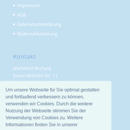
Impressum
AGB
Datenschutzerklärung
Widerrufsbelehrung
Kontakt
Mechthild Wichard
Kaiser-Wilhelm-Str. 11
42855 Remscheid
Deutschland
Um unsere Webseite für Sie optimal gestalten
und fortlaufend verbessern zu können,
Telefon: 02191 882112
verwenden wir Cookies. Durch die weitere
E-Mail: info@mioumiou.de
Nutzung der Webseite stimmen Sie der
Verwendung von Cookies zu. Weitere
Informationen finden Sie in unserer