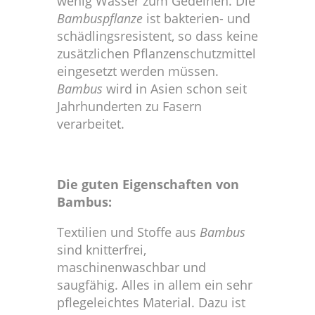
wenig Wasser zum Gedeihen. Die
Bambuspflanze
ist bakterien- und
schädlingsresistent, so dass keine
zusätzlichen Pflanzenschutzmittel
eingesetzt werden müssen.
Bambus
wird in Asien schon seit
Jahrhunderten zu Fasern
verarbeitet.
Die guten Eigenschaften von
Bambus:
Textilien und Stoffe aus
Bambus
sind knitterfrei,
maschinenwaschbar und
saugfähig. Alles in allem ein sehr
pflegeleichtes Material. Dazu ist