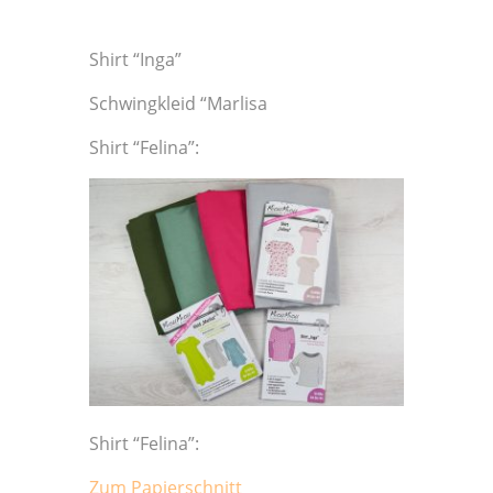
Shirt “Inga”
Schwingkleid “Marlisa
Shirt “Felina”:
Shirt “Felina”:
Zum Papierschnitt