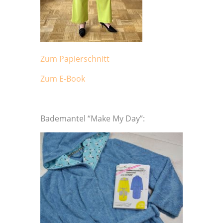
Zum Papierschnitt
Zum E-Book
Bademantel “Make My Day”: