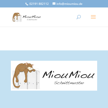
02191 882112
info@mioumiou.de